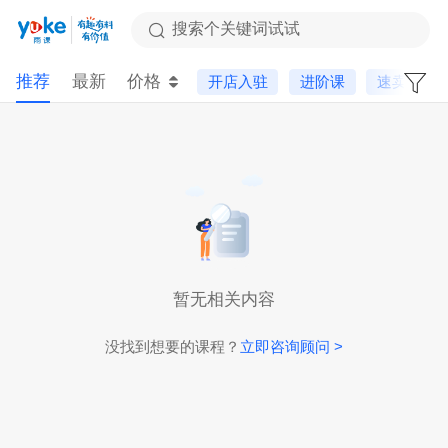
搜索个关键词试试
推荐
最新
价格
开店入驻
进阶课
速卖通
暂无相关内容
没找到想要的课程？
立即咨询顾问 >