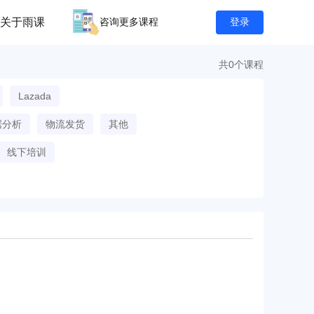
关于雨课
咨询更多课程
登录
共0个课程
Lazada
据分析
物流发货
其他
线下培训