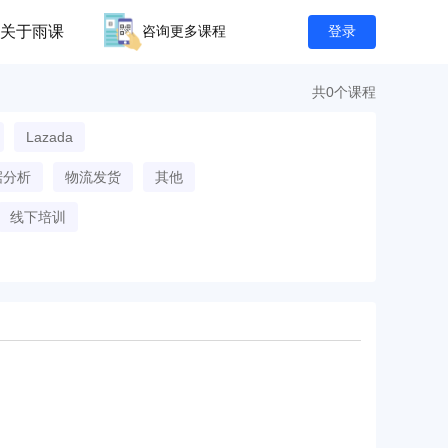
关于雨课
咨询更多课程
登录
共0个课程
Lazada
据分析
物流发货
其他
线下培训