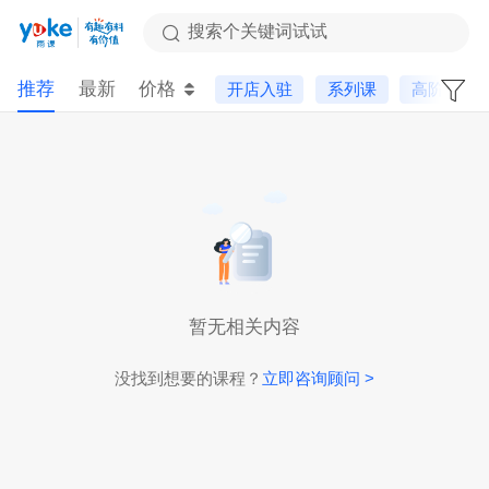
搜索个关键词试试
推荐
最新
价格
开店入驻
系列课
高阶课
暂无相关内容
没找到想要的课程？
立即咨询顾问 >