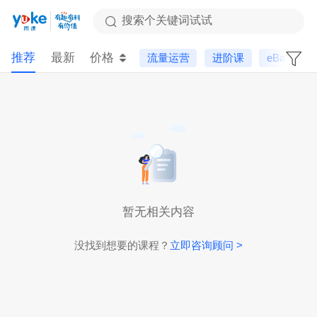
搜索个关键词试试
推荐
最新
价格
流量运营
进阶课
eBay
暂无相关内容
没找到想要的课程？
立即咨询顾问 >