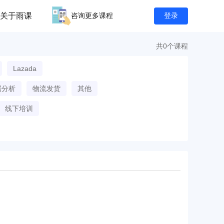
关于雨课
咨询更多课程
登录
共0个课程
Lazada
据分析
物流发货
其他
线下培训