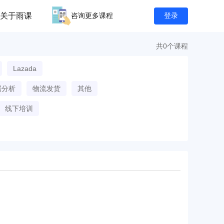
关于雨课
咨询更多课程
登录
共0个课程
Lazada
据分析
物流发货
其他
线下培训