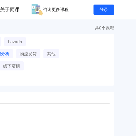
关于雨课
咨询更多课程
登录
共0个课程
Lazada
据分析
物流发货
其他
线下培训