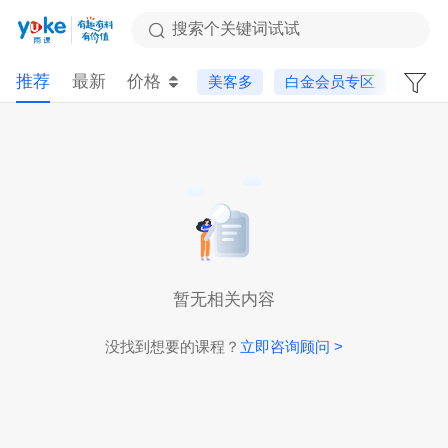
搜索个关键词试试
推荐
最新
价格
美客多
白金会员专区
运营
暂无相关内容
没找到想要的课程？
立即咨询顾问 >