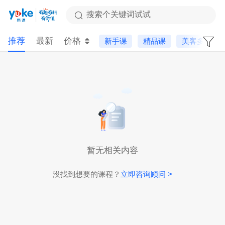
搜索个关键词试试
推荐
最新
价格
新手课
精品课
美客多
暂无相关内容
没找到想要的课程？
立即咨询顾问 >