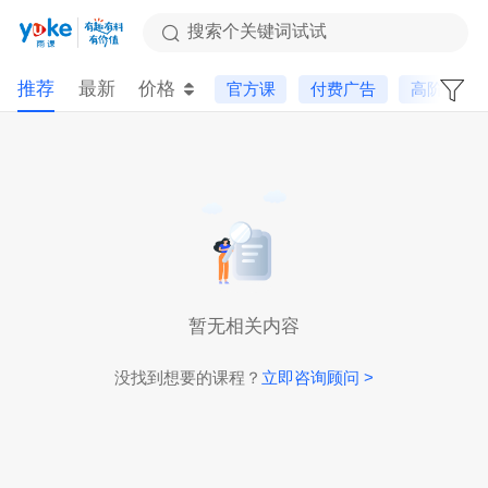
搜索个关键词试试
推荐
最新
价格
官方课
付费广告
高阶课
暂无相关内容
没找到想要的课程？
立即咨询顾问 >