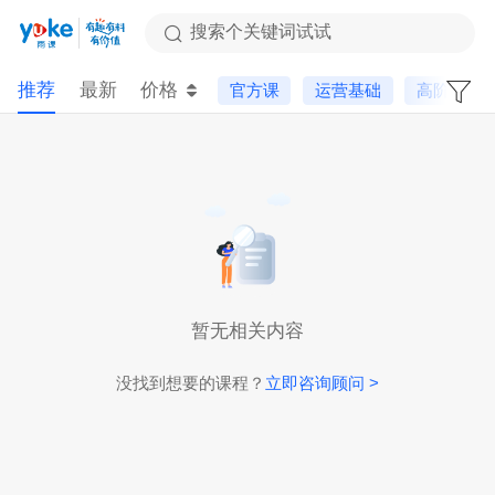
搜索个关键词试试
推荐
最新
价格
官方课
运营基础
高阶课
暂无相关内容
没找到想要的课程？
立即咨询顾问 >