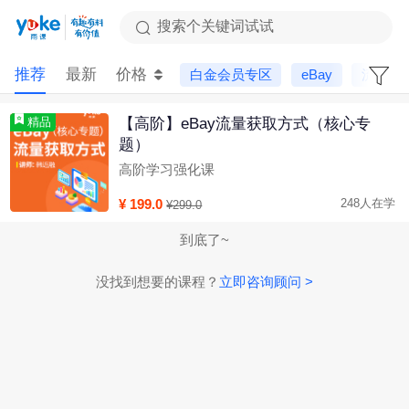
搜索个关键词试试
推荐
最新
价格
白金会员专区
eBay
流量运
【高阶】eBay流量获取方式（核心专
精品
题）
高阶学习强化课
¥ 199.0
248人在学
¥299.0
到底了~
没找到想要的课程？
立即咨询顾问 >