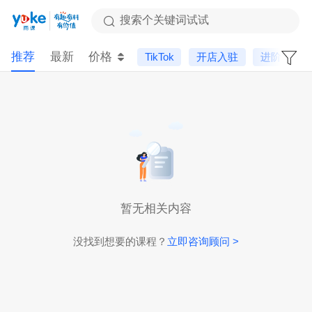
搜索个关键词试试
推荐
最新
价格
TikTok
开店入驻
进阶课
暂无相关内容
没找到想要的课程？
立即咨询顾问 >