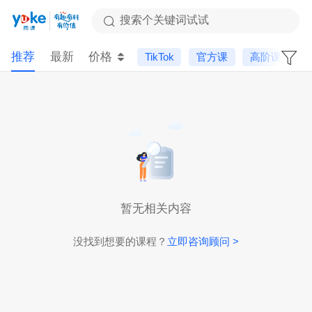
搜索个关键词试试
推荐
最新
价格
TikTok
官方课
高阶课
暂无相关内容
没找到想要的课程？
立即咨询顾问 >