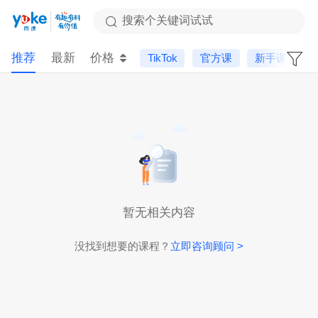
搜索个关键词试试
推荐
最新
价格
TikTok
官方课
新手课
暂无相关内容
没找到想要的课程？
立即咨询顾问 >