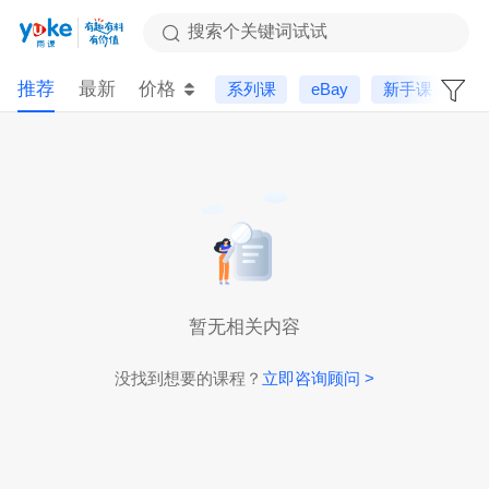
搜索个关键词试试
推荐
最新
价格
系列课
eBay
新手课
选
暂无相关内容
没找到想要的课程？
立即咨询顾问 >