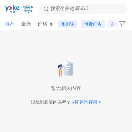
搜索个关键词试试
推荐
最新
价格
系列课
付费广告
高阶课
暂无相关内容
没找到想要的课程？
立即咨询顾问 >