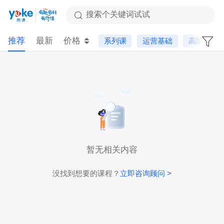
搜索个关键词试试
推荐
最新
价格
系列课
运营基础
高阶课
暂无相关内容
没找到想要的课程？
立即咨询顾问 >