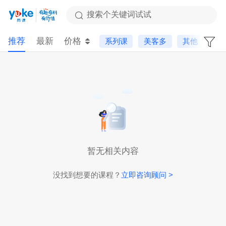
搜索个关键词试试
推荐
最新
价格
系列课
美客多
其他
暂无相关内容
没找到想要的课程？
立即咨询顾问 >