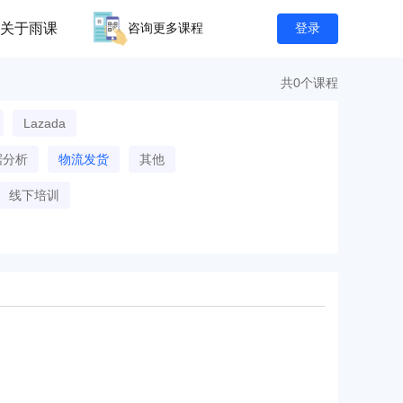
关于雨课
咨询更多课程
登录
共0个课程
Lazada
据分析
物流发货
其他
线下培训