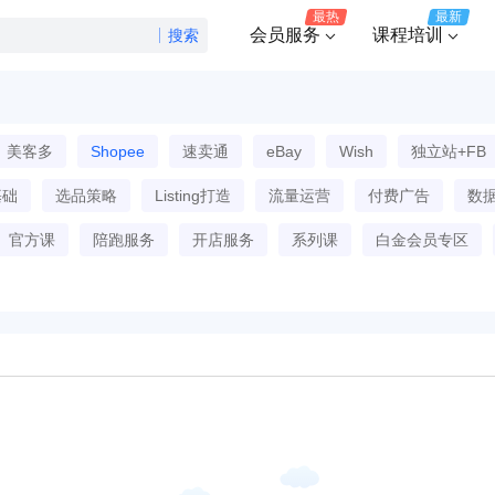
最热
最新
会员服务
课程培训
搜索
美客多
Shopee
速卖通
eBay
Wish
独立站+FB
基础
选品策略
Listing打造
流量运营
付费广告
数
官方课
陪跑服务
开店服务
系列课
白金会员专区