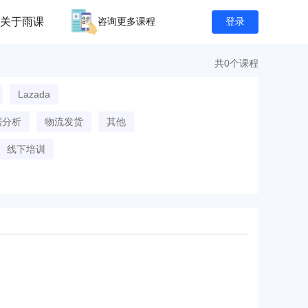
关于雨课
咨询更多课程
登录
共0个课程
Lazada
据分析
物流发货
其他
线下培训