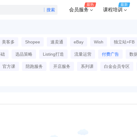
最热
最新
会员服务
课程培训
搜索
美客多
Shopee
速卖通
eBay
Wish
独立站+FB
基础
选品策略
Listing打造
流量运营
付费广告
数
官方课
陪跑服务
开店服务
系列课
白金会员专区