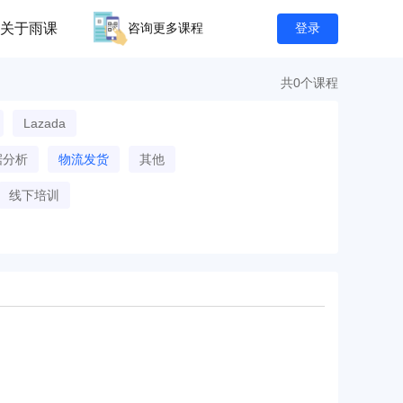
关于雨课
咨询更多课程
登录
共0个课程
Lazada
据分析
物流发货
其他
线下培训