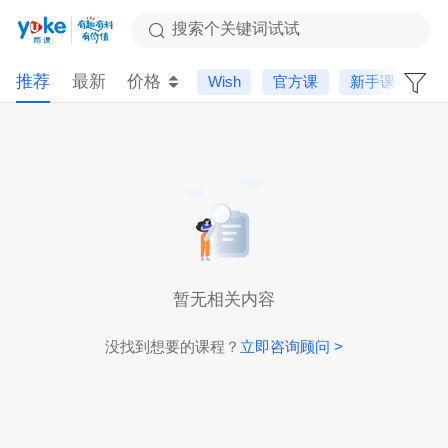
搜索个关键词试试
推荐
最新
价格
Wish
官方课
新手课
运
暂无相关内容
没找到想要的课程？
立即咨询顾问 >