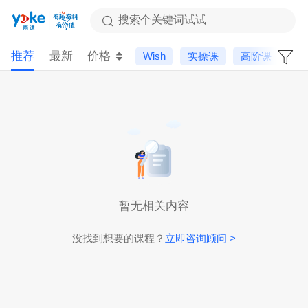
搜索个关键词试试
推荐
最新
价格
Wish
实操课
高阶课
选
暂无相关内容
没找到想要的课程？
立即咨询顾问 >