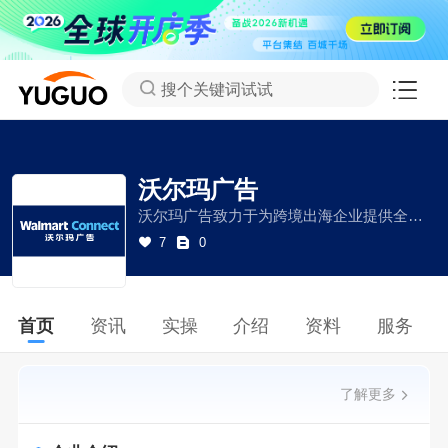
搜个关键词试试
沃尔玛广告
沃尔玛广告致力于为跨境出海企业提供全渠道广告解决方案，覆盖多元流量，助力品牌销量增长。
7
0
首页
资讯
实操
介绍
资料
服务
了解更多