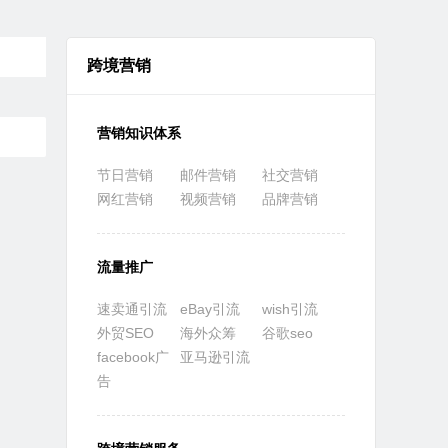
跨境营销
营销知识体系
节日营销
邮件营销
社交营销
网红营销
视频营销
品牌营销
流量推广
速卖通引流
eBay引流
wish引流
外贸SEO
海外众筹
谷歌seo
facebook广
亚马逊引流
告