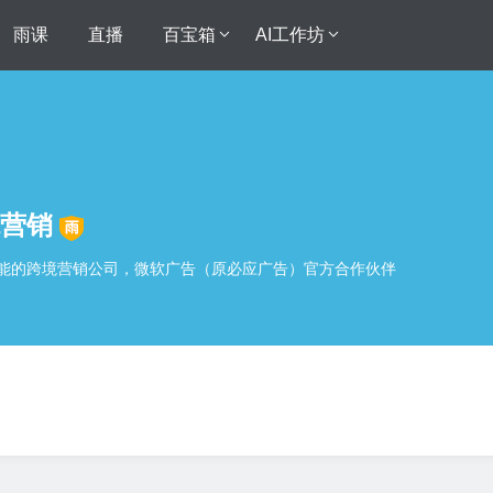
雨课
直播
百宝箱
AI工作坊
营销
能的跨境营销公司，微软广告（原必应广告）官方合作伙伴