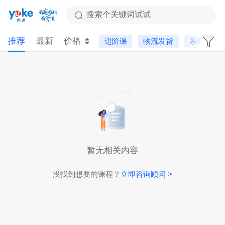
搜索个关键词试试
推荐
最新
价格
进阶课
物流发货
系列课
暂无相关内容
没找到想要的课程？
立即咨询顾问 >