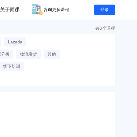
关于雨课
咨询更多课程
登录
共0个课程
Lazada
据分析
物流发货
其他
线下培训