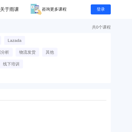
关于雨课
咨询更多课程
登录
共0个课程
Lazada
据分析
物流发货
其他
线下培训