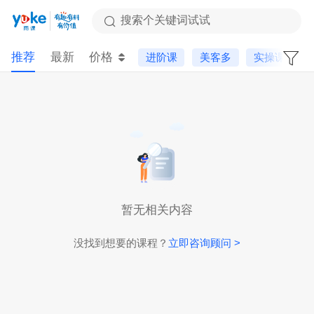
搜索个关键词试试
推荐
最新
价格
进阶课
美客多
实操课
暂无相关内容
没找到想要的课程？
立即咨询顾问 >