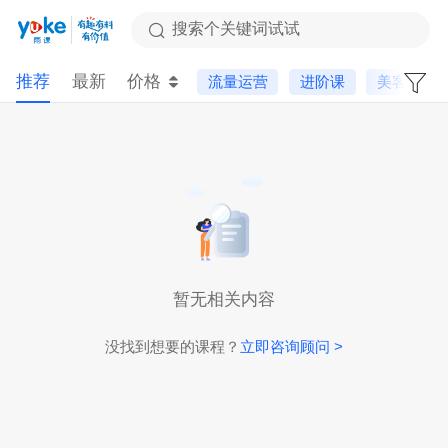
搜索个关键词试试
推荐
最新
价格
流量运营
进阶课
美客多
暂无相关内容
没找到想要的课程？
立即咨询顾问 >