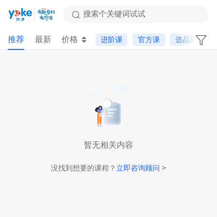
搜索个关键词试试
推荐
最新
价格
进阶课
官方课
选品策略
暂无相关内容
没找到想要的课程？
立即咨询顾问 >