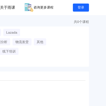
关于雨课
咨询更多课程
登录
共0个课程
Lazada
据分析
物流发货
其他
线下培训