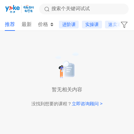
搜索个关键词试试
推荐
最新
价格
进阶课
实操课
速卖通
暂无相关内容
没找到想要的课程？
立即咨询顾问 >