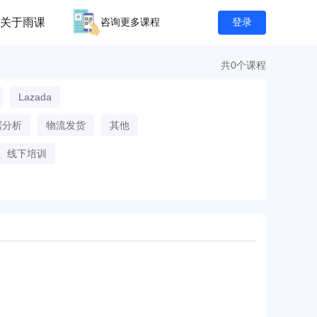
关于雨课
咨询更多课程
登录
共0个课程
Lazada
据分析
物流发货
其他
线下培训