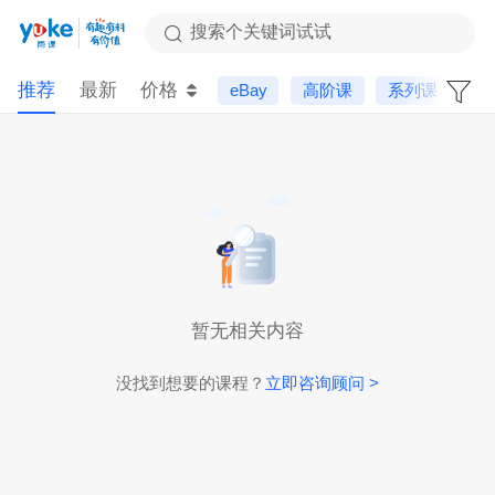
搜索个关键词试试
推荐
最新
价格
eBay
高阶课
系列课
暂无相关内容
没找到想要的课程？
立即咨询顾问 >