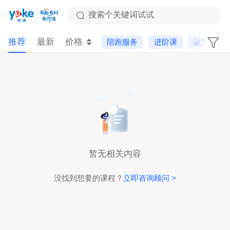
搜索个关键词试试
推荐
最新
价格
陪跑服务
进阶课
运营基础
暂无相关内容
没找到想要的课程？
立即咨询顾问 >