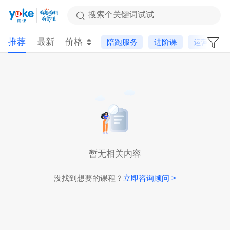
搜索个关键词试试
推荐
最新
价格
陪跑服务
进阶课
运营基础
暂无相关内容
没找到想要的课程？
立即咨询顾问 >