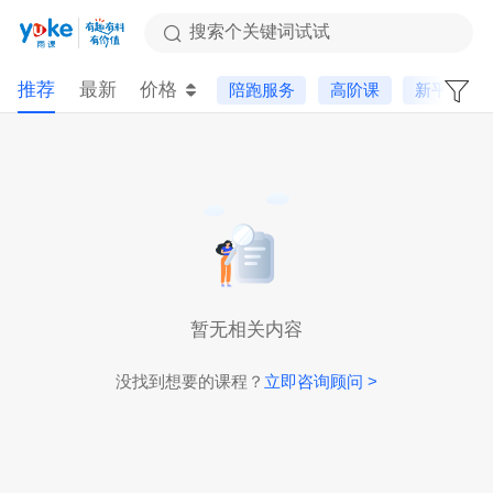
搜索个关键词试试
推荐
最新
价格
陪跑服务
高阶课
新平台
暂无相关内容
没找到想要的课程？
立即咨询顾问 >