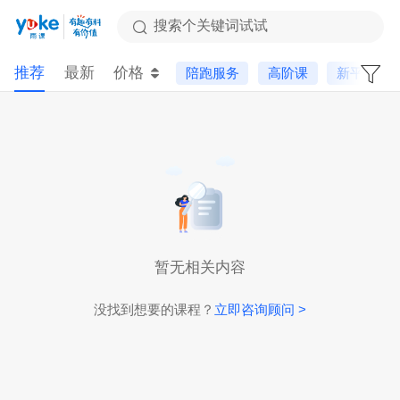
搜索个关键词试试
推荐
最新
价格
陪跑服务
高阶课
新平台
暂无相关内容
没找到想要的课程？
立即咨询顾问 >