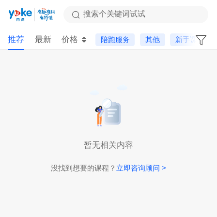
搜索个关键词试试
推荐
最新
价格
陪跑服务
其他
新手课
暂无相关内容
没找到想要的课程？
立即咨询顾问 >