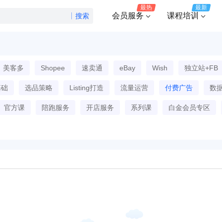
最热
最新
会员服务
课程培训
搜索
美客多
Shopee
速卖通
eBay
Wish
独立站+FB
基础
选品策略
Listing打造
流量运营
付费广告
数
官方课
陪跑服务
开店服务
系列课
白金会员专区