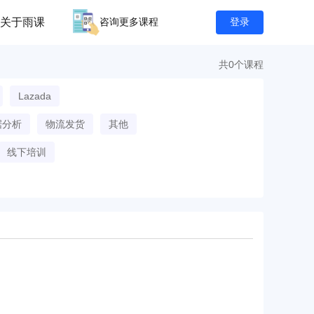
关于雨课
咨询更多课程
登录
共0个课程
Lazada
据分析
物流发货
其他
线下培训