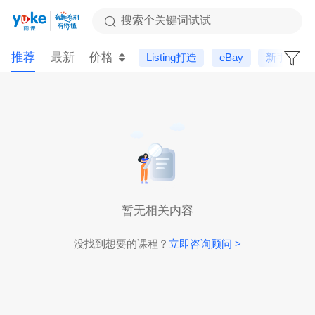
搜索个关键词试试
推荐
最新
价格
Listing打造
eBay
新手课
暂无相关内容
没找到想要的课程？
立即咨询顾问 >