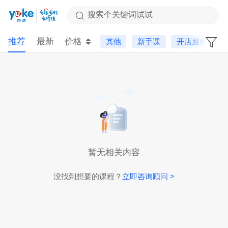
搜索个关键词试试
推荐
最新
价格
其他
新手课
开店服务
暂无相关内容
没找到想要的课程？
立即咨询顾问 >