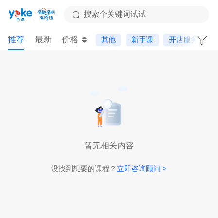
搜索个关键词试试
推荐
最新
价格
其他
新手课
开店服务
暂无相关内容
没找到想要的课程？
立即咨询顾问 >