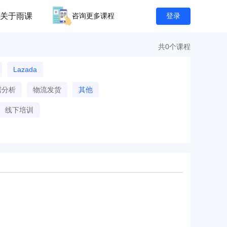
关于雨课
咨询更多课程
登录
共0个课程
Lazada
据分析
物流发货
其他
线下培训