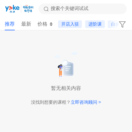
搜索个关键词试试
推荐
最新
价格
开店入驻
进阶课
白金会员
暂无相关内容
没找到想要的课程？
立即咨询顾问 >