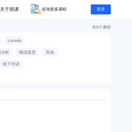
关于雨课
咨询更多课程
登录
共0个课程
Lazada
据分析
物流发货
其他
线下培训